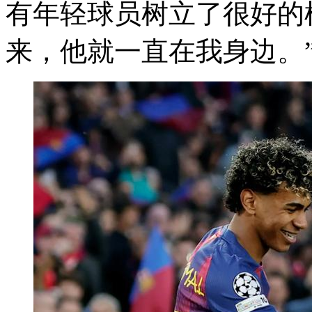
有年轻球员树立了很好的
来，他就一直在我身边