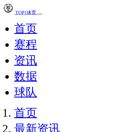
TOP1体育
首页
赛程
资讯
数据
球队
首页
最新资讯