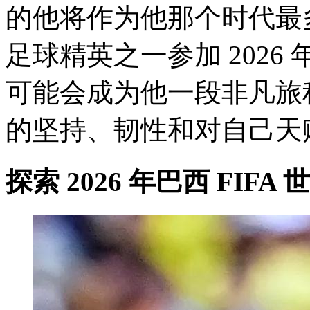
的他将作为他那个时代最
足球精英之一参加 2026 
可能会成为他一段非凡旅程
的坚持、韧性和对自己
探索 2026 年巴西 FIF