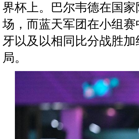
界杯上。巴尔韦德在国家
场，而蓝天军团在小组赛中
牙以及以相同比分战胜加
局。