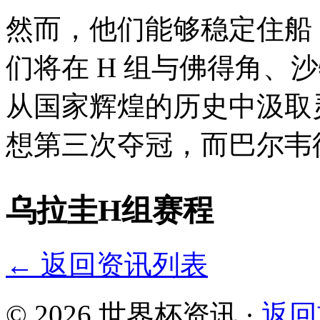
然而，他们能够稳定住船
们将在 H 组与佛得角
从国家辉煌的历史中汲取灵感
想第三次夺冠，而巴
乌拉圭H组赛程
← 返回资讯列表
© 2026 世界杯资讯 ·
返回