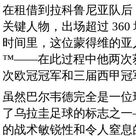
在租借到拉科鲁尼亚队后
关键人物，出场超过 360
时间里，这位蒙得维
™——在此过程中他两次
次欧冠冠军和三届西甲冠军
虽然巴尔韦德完全是一位现
了乌拉圭足球的标志之一—
的战术敏锐性和令人窒息的