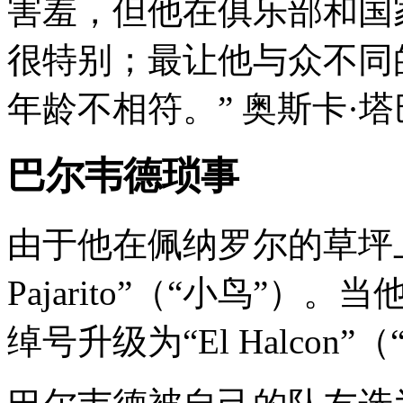
害羞，但他在俱乐部和
很特别；最让他与众不同的
年龄不相符。” 奥斯卡·
巴尔韦德琐事
由于他在佩纳罗尔的草坪上滑
Pajarito”（“小鸟”）
绰号升级为“El Halcon”